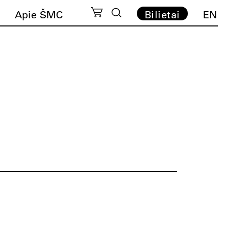
Apie ŠMC
Bilietai
EN