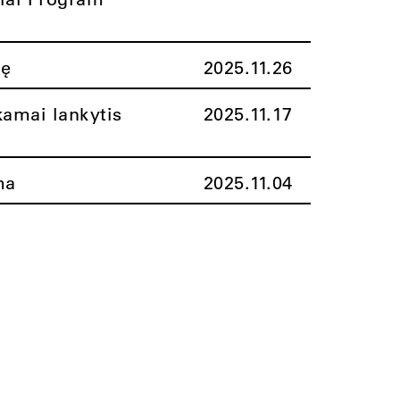
nę
2025.11.26
amai lankytis
2025.11.17
ma
2025.11.04