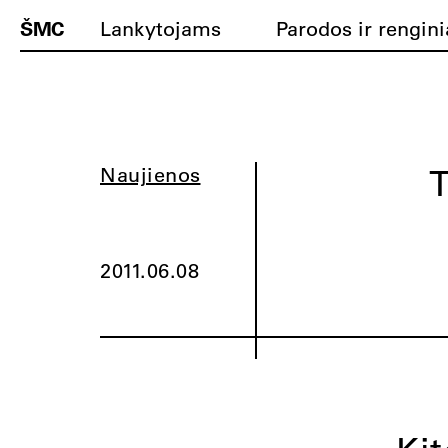
ŠMC
Lankytojams
Parodos ir rengini
T
Naujienos
2011.06.08