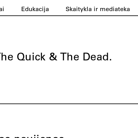
ai
Edukacija
Skaitykla ir mediateka
he Quick & The Dead.