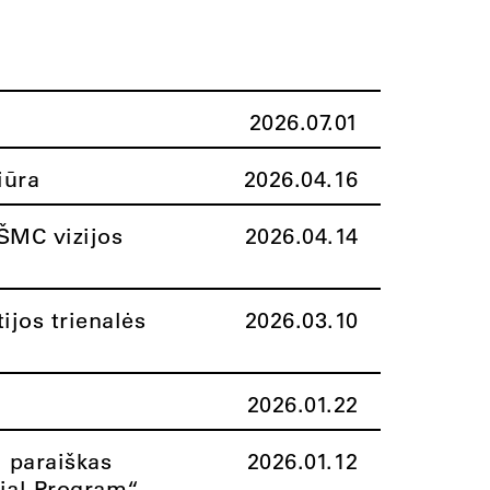
2026.07.01
iūra
2026.04.16
ŠMC vizijos
2026.04.14
ijos trienalės
2026.03.10
2026.01.22
i paraiškas
2026.01.12
rial Program“