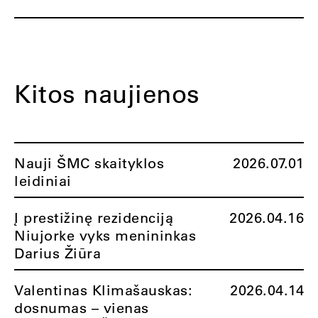
Kitos naujienos
Nauji ŠMC skaityklos
2026.07.01
leidiniai
Į prestižinę rezidenciją
2026.04.16
Niujorke vyks menininkas
Darius Žiūra
Valentinas Klimašauskas:
2026.04.14
dosnumas – vienas