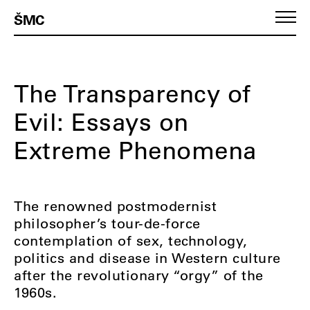
ŠMC
The Transparency of
Evil: Essays on
Extreme Phenomena
The renowned postmodernist
philosopher’s tour-de-force
contemplation of sex, technology,
politics and disease in Western culture
after the revolutionary “orgy” of the
1960s.