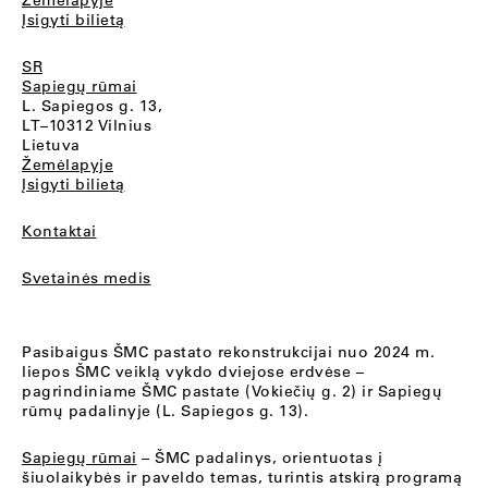
Žemėlapyje
Įsigyti bilietą
SR
Sapiegų rūmai
L. Sapiegos g. 13,
LT–10312 Vilnius
Lietuva
Žemėlapyje
Įsigyti bilietą
Kontaktai
Svetainės medis
Pasibaigus ŠMC pastato rekonstrukcijai nuo 2024 m.
liepos ŠMC veiklą vykdo dviejose erdvėse –
pagrindiniame ŠMC pastate (Vokiečių g. 2) ir Sapiegų
rūmų padalinyje (L. Sapiegos g. 13).
Sapiegų rūmai
– ŠMC padalinys, orientuotas į
šiuolaikybės ir paveldo temas, turintis atskirą programą