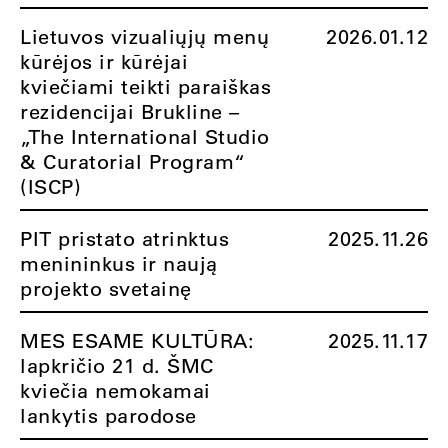
Lietuvos vizualiųjų menų
2026.01.12
kūrėjos ir kūrėjai
kviečiami teikti paraiškas
rezidencijai Brukline –
„The International Studio
& Curatorial Program“
(ISCP)
PIT pristato atrinktus
2025.11.26
menininkus ir naują
projekto svetainę
MES ESAME KULTŪRA:
2025.11.17
lapkričio 21 d. ŠMC
kviečia nemokamai
lankytis parodose