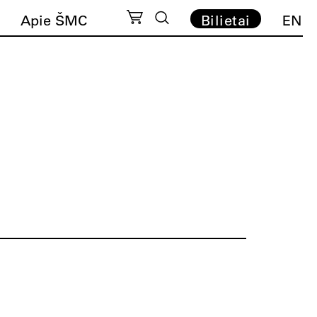
Apie ŠMC
Bilietai
EN