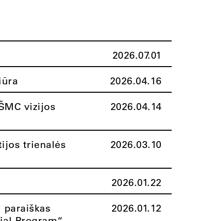
2026.07.01
iūra
2026.04.16
ŠMC vizijos
2026.04.14
ijos trienalės
2026.03.10
2026.01.22
i paraiškas
2026.01.12
rial Program“