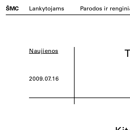
ŠMC
Lankytojams
Parodos ir rengini
T
Naujienos
2009.07.16