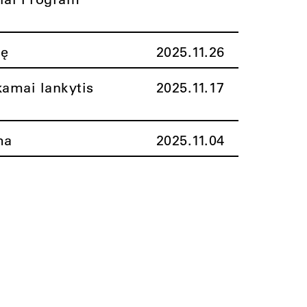
nę
2025.11.26
amai lankytis
2025.11.17
ma
2025.11.04