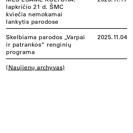
lapkričio 21 d. ŠMC
kviečia nemokamai
lankytis parodose
Skelbiama parodos „Varpai
2025.11.04
ir patrankos“ renginių
programa
(Naujienų archyvas)