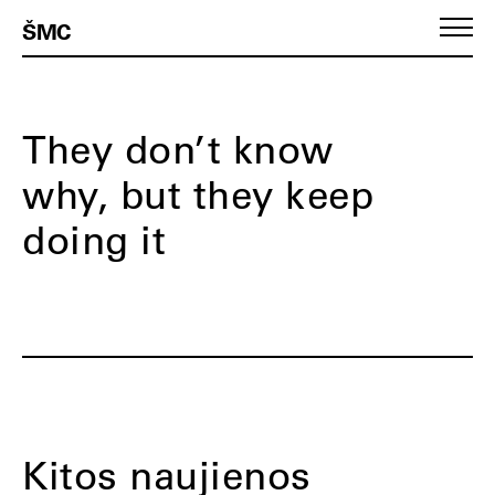
ŠMC
They don’t know
why, but they keep
doing it
Kitos naujienos