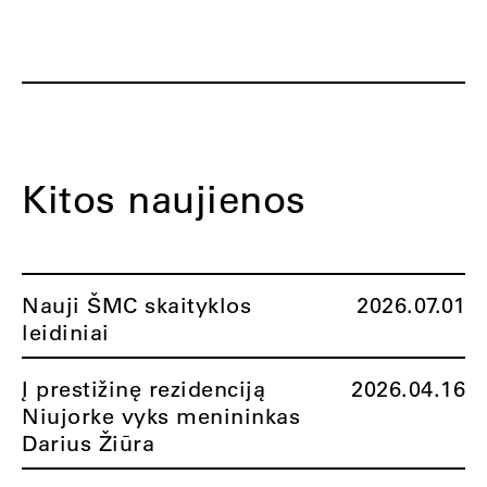
Kitos naujienos
Nauji ŠMC skaityklos
2026.07.01
leidiniai
Į prestižinę rezidenciją
2026.04.16
Niujorke vyks menininkas
Darius Žiūra