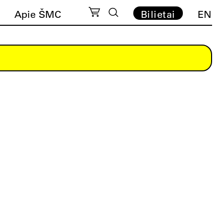
Apie ŠMC
Bilietai
EN