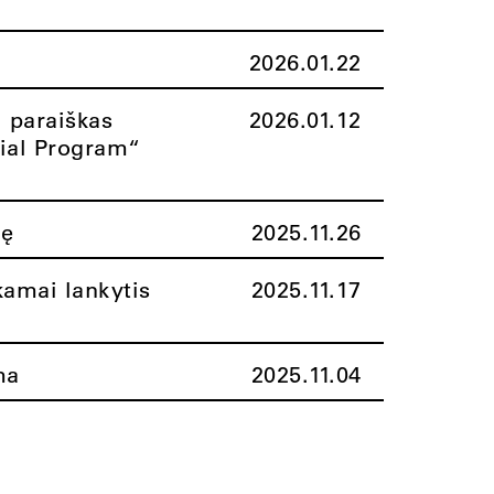
2026.01.22
i paraiškas
2026.01.12
rial Program“
nę
2025.11.26
amai lankytis
2025.11.17
ma
2025.11.04