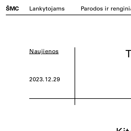
ŠMC
Lankytojams
Parodos ir rengini
T
Naujienos
2023.12.29