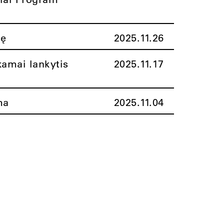
nę
2025.11.26
amai lankytis
2025.11.17
ma
2025.11.04