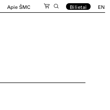
Apie ŠMC
Bilietai
EN