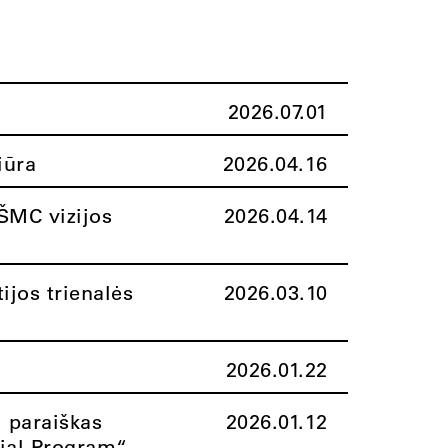
2026.07.01
iūra
2026.04.16
ŠMC vizijos
2026.04.14
ijos trienalės
2026.03.10
2026.01.22
i paraiškas
2026.01.12
rial Program“