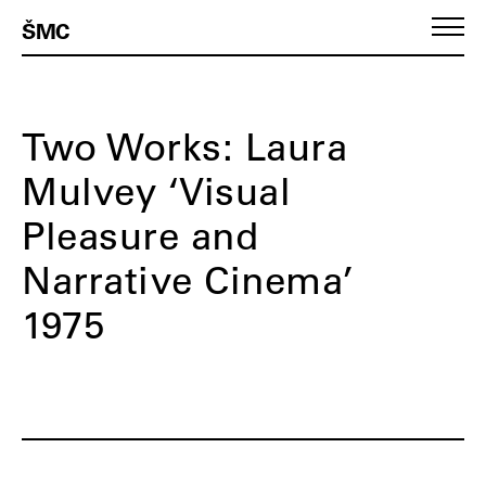
ŠMC
Two Works: Laura
Mulvey ‘Visual
Pleasure and
Narrative Cinema’
1975