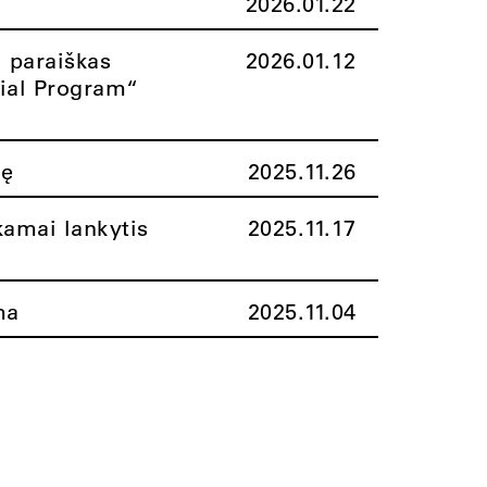
2026.01.22
i paraiškas
2026.01.12
rial Program“
nę
2025.11.26
amai lankytis
2025.11.17
ma
2025.11.04