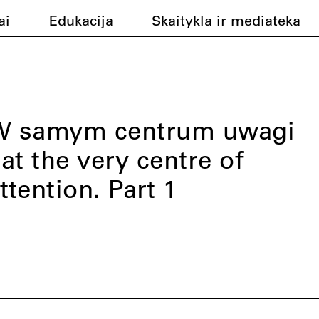
ai
Edukacija
Skaitykla ir mediateka
W samym centrum uwagi
 at the very centre of
ttention. Part 1