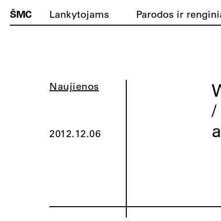
ŠMC
Lankytojams
Parodos ir rengini
Naujienos
/
a
2012.12.06