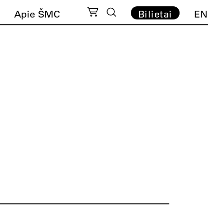
Apie ŠMC
Bilietai
EN