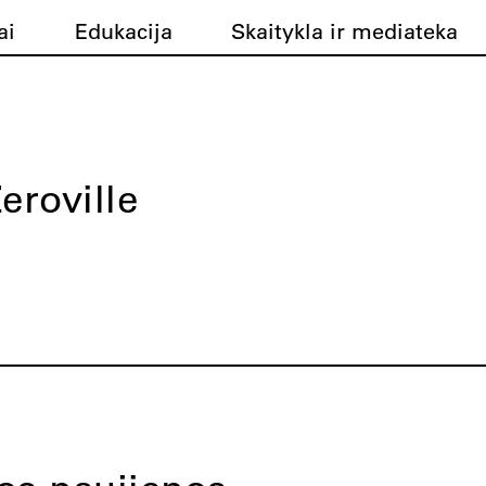
ai
Edukacija
Skaitykla ir mediateka
eroville