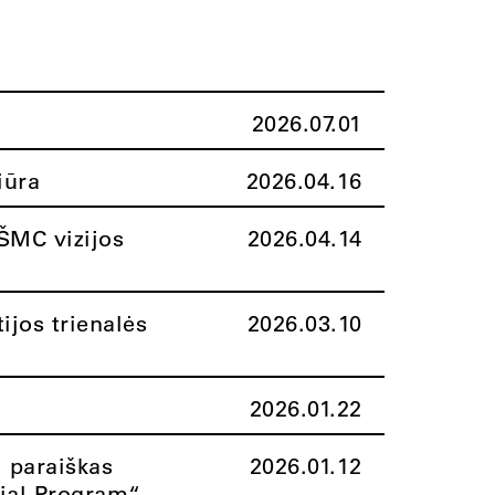
2026.07.01
iūra
2026.04.16
ŠMC vizijos
2026.04.14
ijos trienalės
2026.03.10
2026.01.22
i paraiškas
2026.01.12
rial Program“