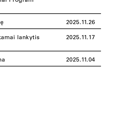
nę
2025.11.26
amai lankytis
2025.11.17
ma
2025.11.04