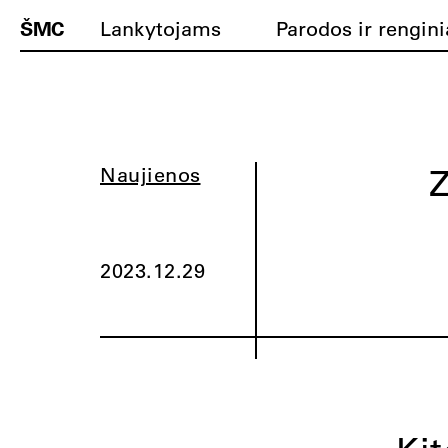
ŠMC
Lankytojams
Parodos ir rengini
Z
Naujienos
2023.12.29