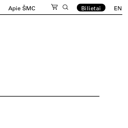
Apie ŠMC
Bilietai
EN