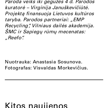
Paroda veiks iki gegužės 4 d. Parodos
kuratorė – Virginija Januškevičiūtė.
Projektą finansuoja Lietuvos kultūros
taryba. Parodos partneriai: „EMP
Recycling“, Vilniaus dailės akademija.
ŠMC ir Sapiegų rūmų mecenatas:
„Reefo“.
Nuotrauka: Anastasia Sosunova.
Fotografas: Visvaldas Morkevičius.
Kitos naujienos