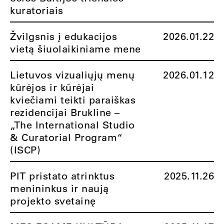
kuratoriais
Žvilgsnis į edukacijos
2026.01.22
vietą šiuolaikiniame mene
Lietuvos vizualiųjų menų
2026.01.12
kūrėjos ir kūrėjai
kviečiami teikti paraiškas
rezidencijai Brukline –
„The International Studio
& Curatorial Program“
(ISCP)
PIT pristato atrinktus
2025.11.26
menininkus ir naują
projekto svetainę