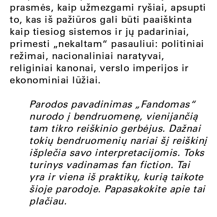
prasmės, kaip užmezgami ryšiai, apsupti
to, kas iš pažiūros gali būti paaiškinta
kaip tiesiog sistemos ir jų padariniai,
primesti „nekaltam“ pasauliui: politiniai
režimai, nacionaliniai naratyvai,
religiniai kanonai, verslo imperijos ir
ekonominiai lūžiai.
Parodos pavadinimas „Fandomas“
nurodo į bendruomenę, vienijančią
tam tikro reiškinio gerbėjus. Dažnai
tokių bendruomenių nariai šį reiškinį
išplečia savo interpretacijomis. Toks
turinys vadinamas fan fiction. Tai
yra ir viena iš praktikų, kurią taikote
šioje parodoje. Papasakokite apie tai
plačiau.