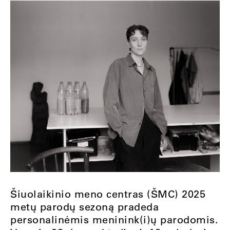
Šiuolaikinio meno centras (ŠMC) 2025
metų parodų sezoną pradeda
personalinėmis meninink(i)ų parodomis.