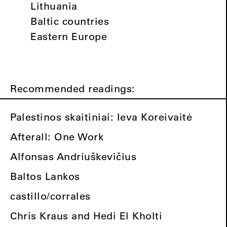
Lithuania
Baltic countries
Eastern Europe
Recommended readings:
Palestinos skaitiniai: Ieva Koreivaitė
Afterall: One Work
Alfonsas Andriuškevičius
Baltos Lankos
castillo/corrales
Chris Kraus and Hedi El Kholti