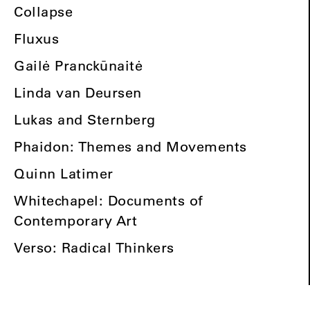
Collapse
Fluxus
Gailė Pranckūnaitė
Linda van Deursen
Lukas and Sternberg
Phaidon: Themes and Movements
Quinn Latimer
Whitechapel: Documents of
Contemporary Art
Verso: Radical Thinkers