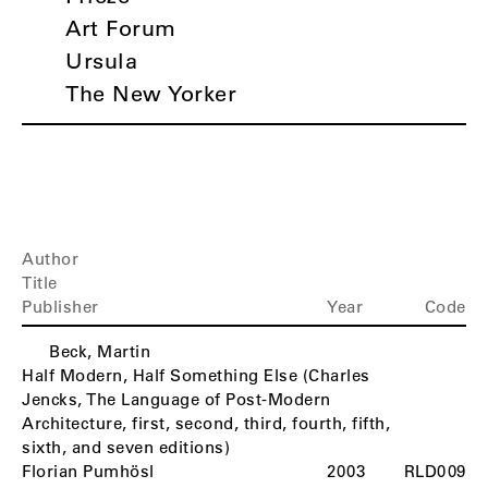
Art Forum
Ursula
The New Yorker
Author
Title
Publisher
Year
Code
Beck, Martin
B
Half Modern, Half Something Else (Charles
Jencks, The Language of Post-Modern
Architecture, first, second, third, fourth, fifth,
sixth, and seven editions)
Florian Pumhösl
2003
RLD009