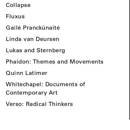
Collapse
Fluxus
Gailė Pranckūnaitė
Linda van Deursen
Lukas and Sternberg
Phaidon: Themes and Movements
Quinn Latimer
Whitechapel: Documents of
Contemporary Art
Verso: Radical Thinkers