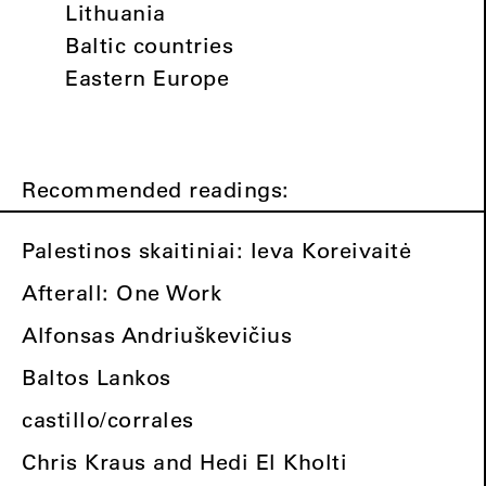
Lithuania
Baltic countries
Eastern Europe
Recommended readings:
Palestinos skaitiniai: Ieva Koreivaitė
Afterall: One Work
Alfonsas Andriuškevičius
Baltos Lankos
castillo/corrales
Chris Kraus and Hedi El Kholti