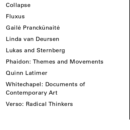
Collapse
Fluxus
Gailė Pranckūnaitė
Linda van Deursen
Lukas and Sternberg
Phaidon: Themes and Movements
Quinn Latimer
Whitechapel: Documents of
Contemporary Art
Verso: Radical Thinkers