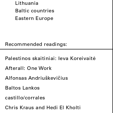
Lithuania
Baltic countries
Eastern Europe
Recommended readings:
Palestinos skaitiniai: Ieva Koreivaitė
Afterall: One Work
Alfonsas Andriuškevičius
Baltos Lankos
castillo/corrales
Chris Kraus and Hedi El Kholti