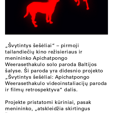
„Švytintys šešėliai“ – pirmoji
tailandiečių kino režisieriaus ir
menininko Apichatpongo
Weerasethakulo solo paroda Baltijos
šalyse. Ši paroda yra didesnio projekto
„Švytintys šešėliai: Apichatpongo
Weerasethakulo videoinstaliacijų paroda
ir filmų retrospektyva“ dalis.
Projekte pristatomi kūriniai, pasak
menininko, „atskleidžia skirtingus