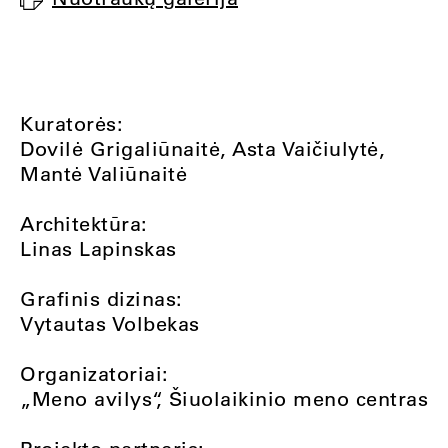
Kuratorės:
Dovilė Grigaliūnaitė, Asta Vaičiulytė,
Mantė Valiūnaitė
Architektūra:
Linas Lapinskas
Grafinis dizinas:
Vytautas Volbekas
Organizatoriai:
„Meno avilys“, Šiuolaikinio meno centras