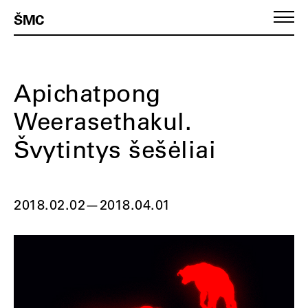
ŠMC
Apichatpong
Weerasethakul.
Švytintys šešėliai
2018.02.02
—
2018.04.01