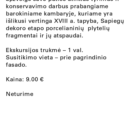
konservavimo darbus prabangiame
barokiniame kambaryje, kuriame yra
išlikusi vertinga XVIII a. tapyba, Sapiegų
dekoro etapo porcelianinių plytelių
fragmentai ir jų atspaudai.
Ekskursijos trukmė – 1 val.
Susitikimo vieta – prie pagrindinio
fasado.
Kaina:
9.00
€
Neturime