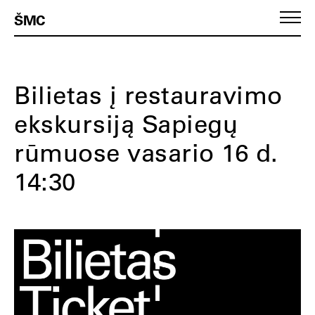
ŠMC
Bilietas į restauravimo
ekskursiją Sapiegų
rūmuose vasario 16 d.
14:30