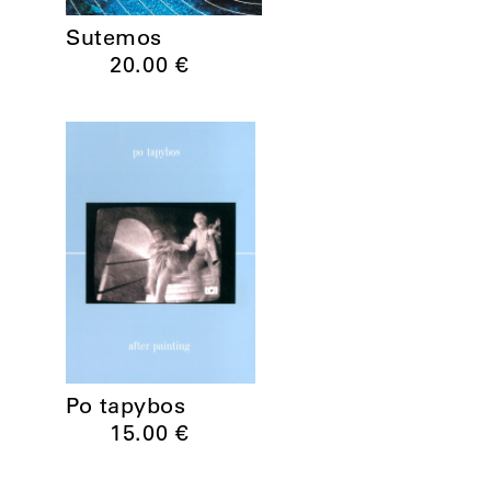
Sutemos
20.00
€
Po tapybos
15.00
€