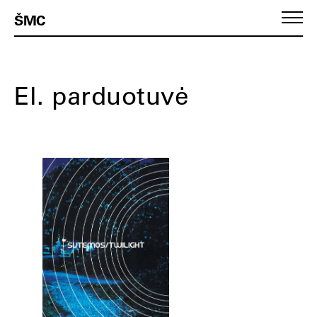
ŠMC
El. parduotuvė