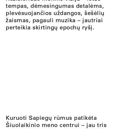
tempas, dėmesingumas detalėms,
plevėsuojančios uždangos, šešėlių
žaismas, pagauli muzika – jautriai
perteikia skirtingų epochų ryšį.
Kuruoti Sapiegų rūmus patikėta
Šiuolaikinio meno centrui – jau tris