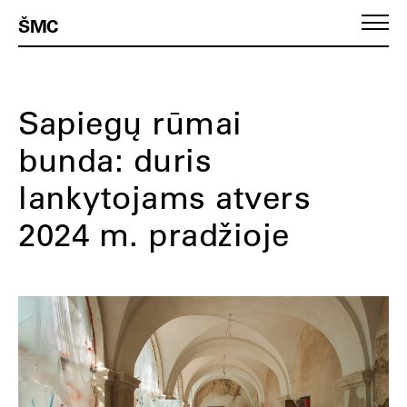
ŠMC
Sapiegų rūmai
bunda: duris
lankytojams atvers
2024 m. pradžioje