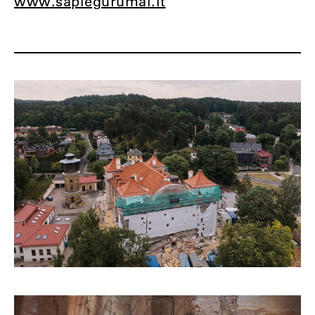
www.sapiegurumai.lt