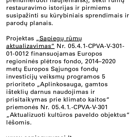
restauravimo istorijas ir pirmiems
susipažinti su kūrybiniais sprendimais ir
parodų planais.
Projektas
„Sapiegų rūmų
aktualizavimas“
Nr. 05.4.1-CPVA-V-301-
01-0012 finansuojamas Europos
regioninės plėtros fondo, 2014–2020
metų Europos Sąjungos fondų
investicijų veiksmų programos 5
prioriteto „Aplinkosauga, gamtos
išteklių darnus naudojimas ir
prisitaikymas prie klimato kaitos“
priemonės Nr. 05.4.1.-CPVA-V-301
„Aktualizuoti kultūros paveldo objektus“
lėšomis.