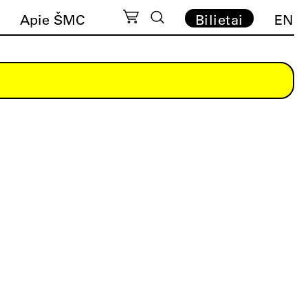
Apie ŠMC
Bilietai
EN