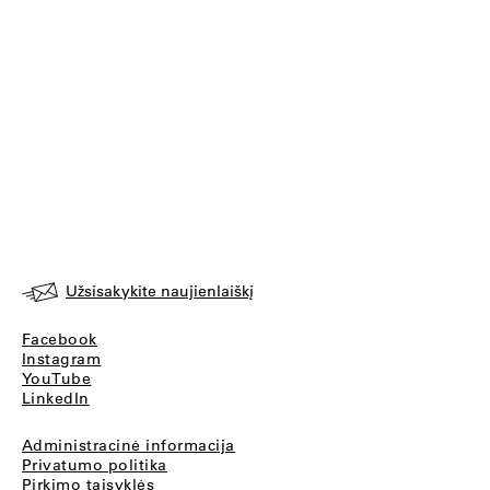
Užsisakykite naujienlaiškį
Facebook
Instagram
YouTube
LinkedIn
Administracinė informacija
Privatumo politika
Pirkimo taisyklės