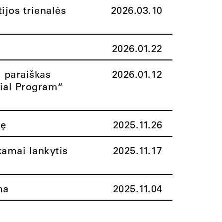
ijos trienalės
2026.03.10
2026.01.22
i paraiškas
2026.01.12
rial Program“
nę
2025.11.26
amai lankytis
2025.11.17
ma
2025.11.04