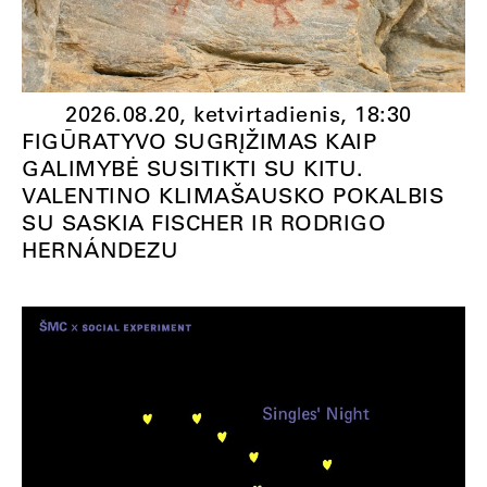
2026.08.20, ketvirtadienis,
18:30
FIGŪRATYVO SUGRĮŽIMAS KAIP
GALIMYBĖ SUSITIKTI SU KITU.
VALENTINO KLIMAŠAUSKO POKALBIS
SU SASKIA FISCHER IR RODRIGO
HERNÁNDEZU