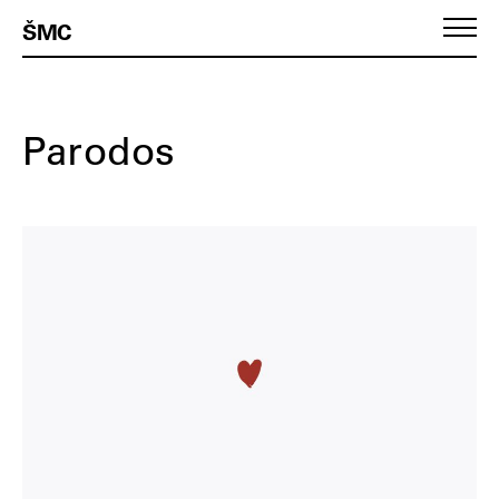
ŠMC
Pirmasis puslapis
Parodos