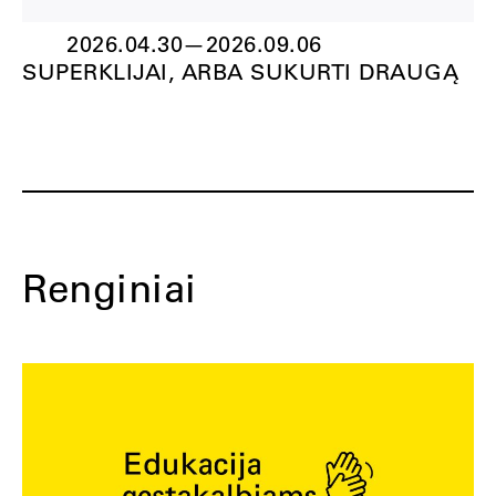
2026.04.30
—
2026.09.06
SUPERKLIJAI, ARBA SUKURTI DRAUGĄ
Renginiai