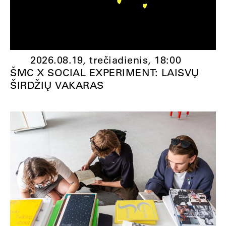
2026.08.19, trečiadienis,
18:00
ŠMC X SOCIAL EXPERIMENT: LAISVŲ
ŠIRDŽIŲ VAKARAS