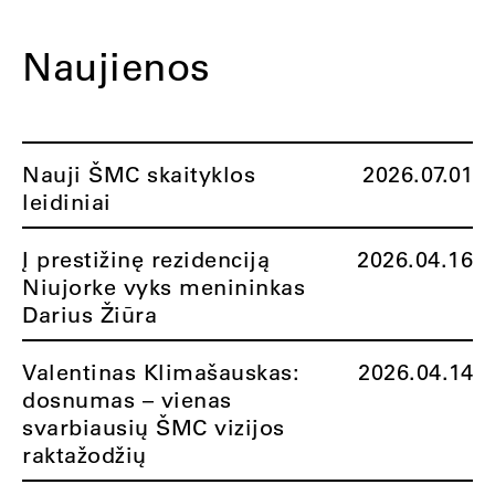
Naujienos
Nauji ŠMC skaityklos
2026.07.01
leidiniai
Į prestižinę rezidenciją
2026.04.16
Niujorke vyks menininkas
Darius Žiūra
Valentinas Klimašauskas:
2026.04.14
dosnumas – vienas
svarbiausių ŠMC vizijos
raktažodžių