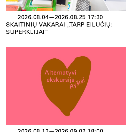
2026.08.04
—
2026.08.25 17:30
SKAITINIŲ VAKARAI „TARP EILUČIŲ:
SUPERKLIJAI“
2026.08.13
—
2026.09.02 18:00