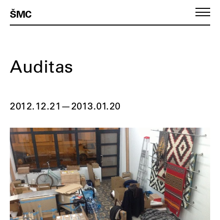
ŠMC
Auditas
2012.12.21
—
2013.01.20