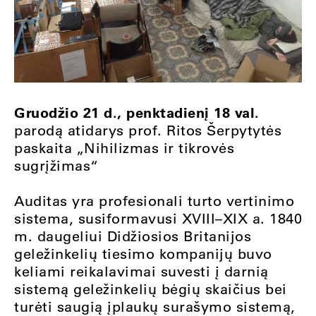
Gruodžio 21 d., penktadienį 18 val.
parodą atidarys prof. Ritos Šerpytytės
paskaita „Nihilizmas ir tikrovės
sugrįžimas“
Auditas yra profesionali turto vertinimo
sistema, susiformavusi XVIII–XIX a. 1840
m. daugeliui Didžiosios Britanijos
geležinkelių tiesimo kompanijų buvo
keliami reikalavimai suvesti į darnią
sistemą geležinkelių bėgių skaičius bei
turėti saugią įplaukų surašymo sistemą,