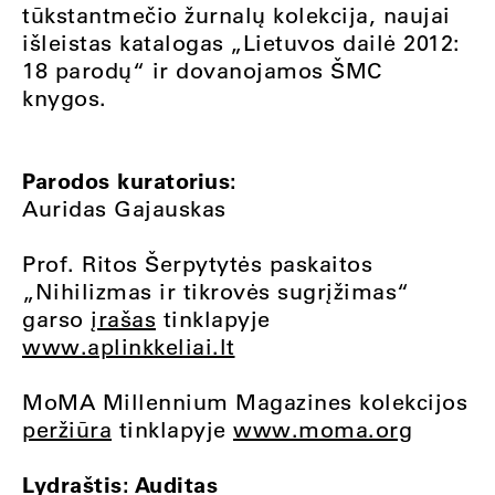
tūkstantmečio žurnalų kolekcija, naujai
išleistas katalogas „Lietuvos dailė 2012:
18 parodų“ ir dovanojamos ŠMC
knygos.
Parodos kuratorius:
Auridas Gajauskas
Prof. Ritos Šerpytytės paskaitos
„Nihilizmas ir tikrovės sugrįžimas“
garso
įrašas
tinklapyje
www.aplinkkeliai.lt
MoMA Millennium Magazines kolekcijos
peržiūra
tinklapyje
www.moma.org
Lydraštis: Auditas