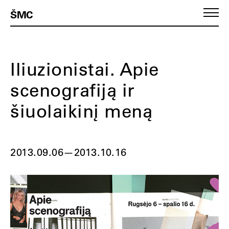
ŠMC
Iliuzionistai. Apie
scenografiją ir
šiuolaikinį meną
2013.09.06
—
2013.10.16