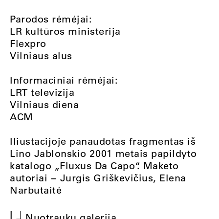
Parodos rėmėjai:
LR kultūros ministerija
Flexpro
Vilniaus alus
Informaciniai rėmėjai:
LRT televizija
Vilniaus diena
ACM
Iliustacijoje panaudotas fragmentas iš
Lino Jablonskio 2001 metais papildyto
katalogo „Fluxus Da Capo“. Maketo
autoriai − Jurgis Griškevičius, Elena
Narbutaitė
Nuotraukų galerija