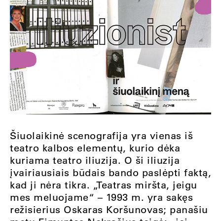
Šiuolaikinė scenografija yra vienas iš
teatro kalbos elementų, kurio dėka
kuriama teatro iliuzija. O ši iliuzija
įvairiausiais būdais bando paslėpti faktą,
kad ji nėra tikra. „Teatras miršta, jeigu
mes meluojame“ – 1993 m. yra sakęs
režisierius Oskaras Koršunovas; panašiu