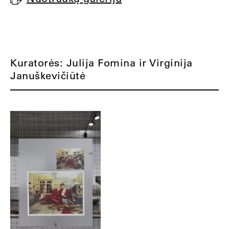
Kuratorės: Julija Fomina ir Virginija
Januškevičiūtė