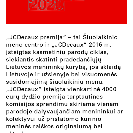
„JCDecaux premija“ – tai Šiuolaikinio
meno centro ir „JCDecaux“ 2016 m.
įsteigtas kasmetinių parodų ciklas,
siekiantis skatinti pradedančiųjų
Lietuvos menininkų kūrybą, jos sklaidą
Lietuvoje ir užsienyje bei visuomenės
susidomėjimą šiuolaikiniu menu.
„JCDecaux“ įsteigta vienkartinė 4000
eurų dydžio premija tarptautinės
komisijos sprendimu skiriama vienam
parodoje dalyvaujančiam menininkui ar
kolektyvui už pristatomo kūrinio
meninės raiškos originalumą bei