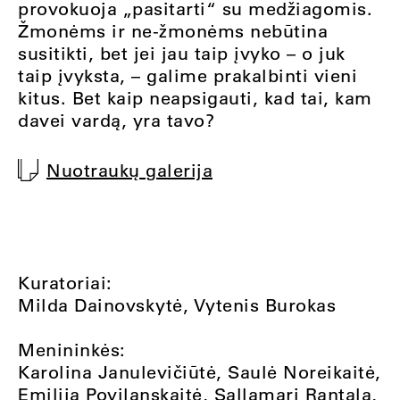
provokuoja „pasitarti“ su medžiagomis.
Žmonėms ir ne-žmonėms nebūtina
susitikti, bet jei jau taip įvyko – o juk
taip įvyksta, – galime prakalbinti vieni
kitus. Bet kaip neapsigauti, kad tai, kam
davei vardą, yra tavo?
Nuotraukų galerija
Kuratoriai:
Milda Dainovskytė, Vytenis Burokas
Menininkės:
Karolina Janulevičiūtė, Saulė Noreikaitė,
Emilija Povilanskaitė, Sallamari Rantala,