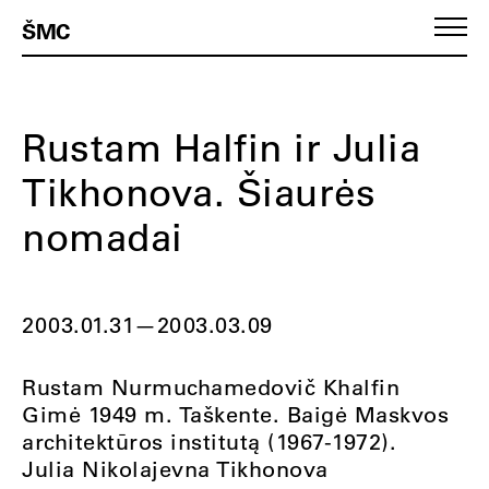
ŠMC
Rustam Halfin ir Julia
Tikhonova. Šiaurės
nomadai
2003.01.31
—
2003.03.09
Rustam Nurmuchamedovič Khalfin
Gimė 1949 m. Taškente. Baigė Maskvos
architektūros institutą (1967-1972).
Julia Nikolajevna Tikhonova