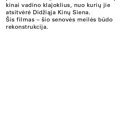
kinai vadino klajoklius, nuo kurių jie
atsitvėrė Didžiąja Kinų Siena.
Šis filmas – šio senovės meilės būdo
rekonstrukcija.