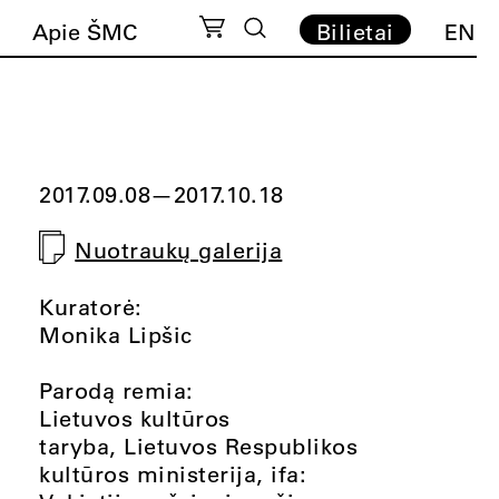
Apie ŠMC
Bilietai
EN
2017.09.08
—
2017.10.18
Nuotraukų galerija
Kuratorė:
Monika Lipšic
Parodą remia:
Lietuvos kultūros
taryba, Lietuvos Respublikos
kultūros ministerija, ifa: