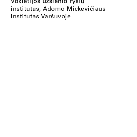
Vokietijos užsienio ryšių
institutas, Adomo Mickevičiaus
institutas Varšuvoje