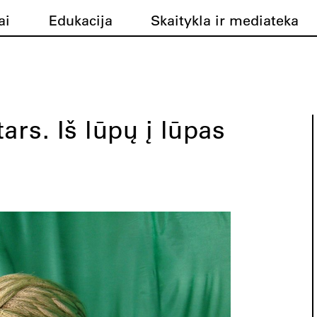
ai
Edukacija
Skaitykla ir mediateka
ars. Iš lūpų į lūpas