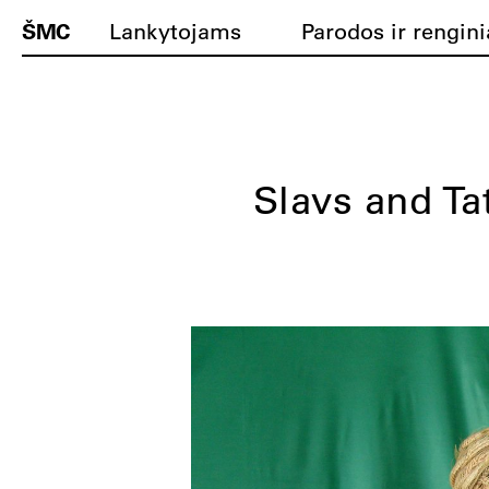
ŠMC
Lankytojams
Parodos ir rengini
Slavs and Tat