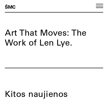
ŠMC
Art That Moves: The
Work of Len Lye.
Kitos naujienos