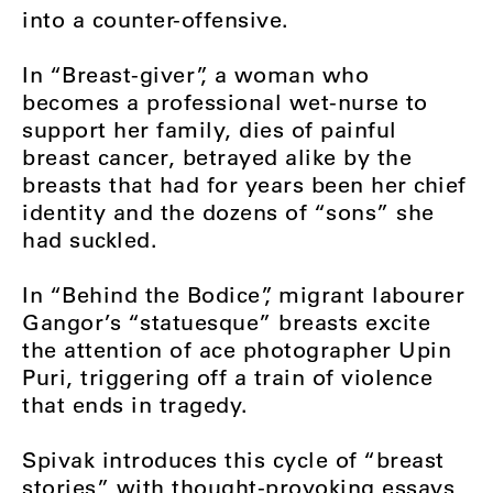
into a counter-offensive.
In “Breast-giver”, a woman who
becomes a professional wet-nurse to
support her family, dies of painful
breast cancer, betrayed alike by the
breasts that had for years been her chief
identity and the dozens of “sons” she
had suckled.
In “Behind the Bodice”, migrant labourer
Gangor’s “statuesque” breasts excite
the attention of ace photographer Upin
Puri, triggering off a train of violence
that ends in tragedy.
Spivak introduces this cycle of “breast
stories” with thought-provoking essays