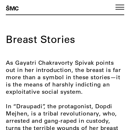
ŠMC
Breast Stories
As Gayatri Chakravorty Spivak points
out in her introduction, the breast is far
more than a symbol in these stories—it
is the means of harshly indicting an
exploitative social system.
In “Draupadi”, the protagonist, Dopdi
Mejhen, is a tribal revolutionary, who,
arrested and gang-raped in custody,
turns the terrible wounds of her breast