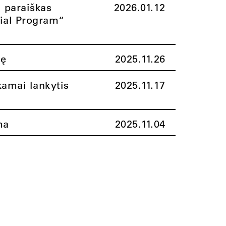
i paraiškas
2026.01.12
rial Program“
nę
2025.11.26
amai lankytis
2025.11.17
ma
2025.11.04