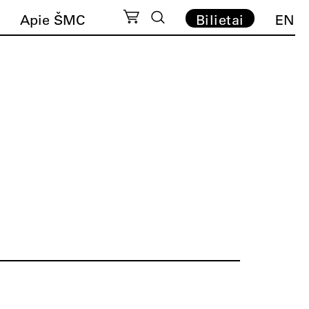
Apie ŠMC
Bilietai
EN