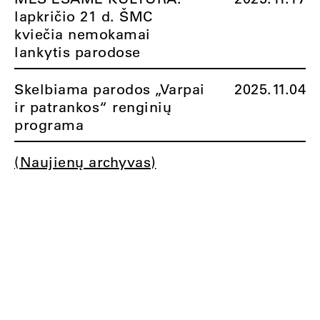
lapkričio 21 d. ŠMC
kviečia nemokamai
lankytis parodose
Skelbiama parodos „Varpai
2025.11.04
ir patrankos“ renginių
programa
(Naujienų archyvas)