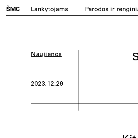
ŠMC
Lankytojams
Parodos ir rengini
Naujienos
2023.12.29