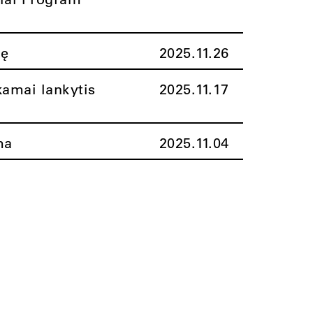
nę
2025.11.26
amai lankytis
2025.11.17
ma
2025.11.04