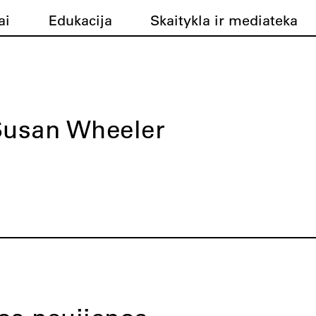
ai
Edukacija
Skaitykla ir mediateka
Susan Wheeler