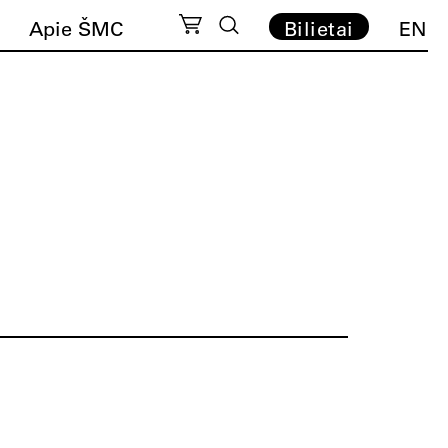
Apie ŠMC
Bilietai
EN