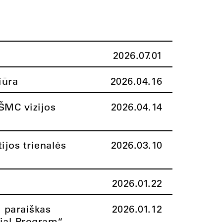
2026.07.01
iūra
2026.04.16
ŠMC vizijos
2026.04.14
ijos trienalės
2026.03.10
2026.01.22
i paraiškas
2026.01.12
rial Program“