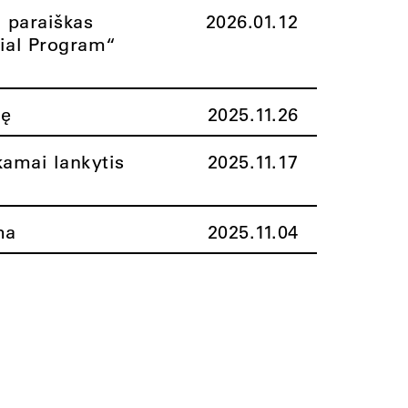
i paraiškas
2026.01.12
rial Program“
nę
2025.11.26
amai lankytis
2025.11.17
ma
2025.11.04