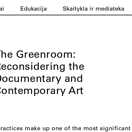
ai
Edukacija
Skaitykla ir mediateka
The Greenroom:
econsidering the
Documentary and
ontemporary Art
actices make up one of the most significan