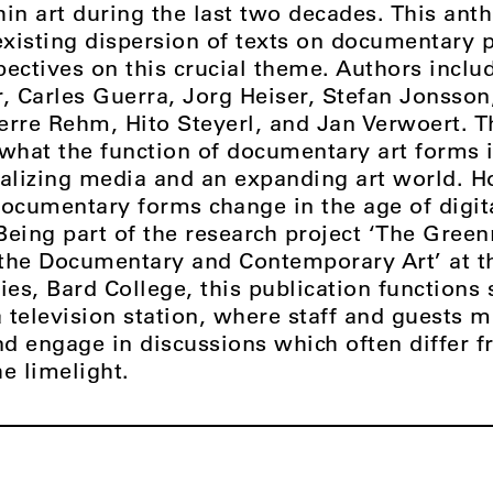
in art during the last two decades. This ant
xisting dispersion of texts on documentary p
pectives on this crucial theme. Authors inclu
 Carles Guerra, Jorg Heiser, Stefan Jonsson,
erre Rehm, Hito Steyerl, and Jan Verwoert. T
 what the function of documentary art forms i
balizing media and an expanding art world. 
documentary forms change in the age of digit
Being part of the research project ‘The Gree
the Documentary and Contemporary Art’ at th
ies, Bard College, this publication functions 
 television station, where staff and guests 
nd engage in discussions which often differ 
e limelight.