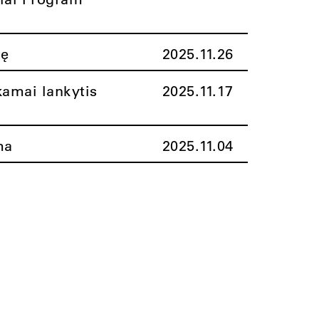
nę
2025.11.26
amai lankytis
2025.11.17
ma
2025.11.04