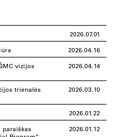
2026.07.01
iūra
2026.04.16
ŠMC vizijos
2026.04.14
ijos trienalės
2026.03.10
2026.01.22
i paraiškas
2026.01.12
rial Program“