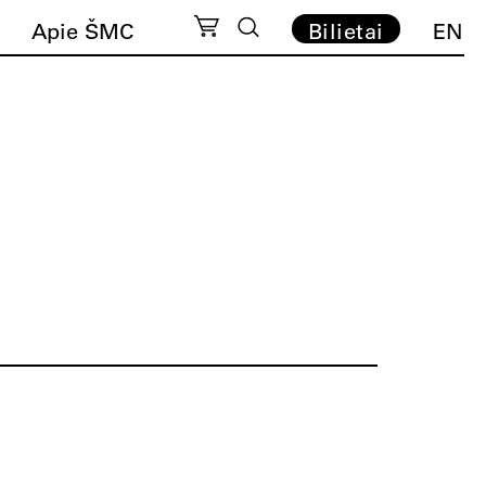
Apie ŠMC
Bilietai
EN