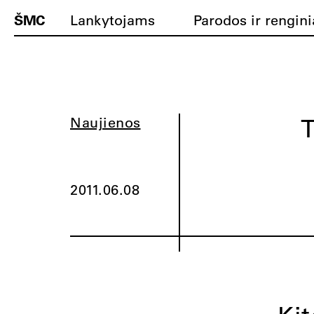
ŠMC
Lankytojams
Parodos ir rengini
T
Naujienos
2011.06.08