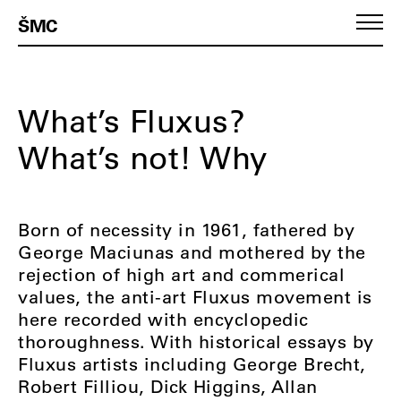
ŠMC
What’s Fluxus?
What’s not! Why
Born of necessity in 1961, fathered by
George Maciunas and mothered by the
rejection of high art and commerical
values, the anti-art Fluxus movement is
here recorded with encyclopedic
thoroughness. With historical essays by
Fluxus artists including George Brecht,
Robert Filliou, Dick Higgins, Allan