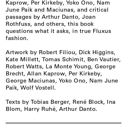
Kaprow, Per Kirkeby, Yoko Ono, Nam
June Paik and Maciunas, and critical
passages by Arthur Danto, Joan
Rothfuss, and others, this book
questions what it asks, in true Fluxus
fashion.
Artwork by Robert Filiou, Dick Higgins,
Kate Millett, Tomas Schimit, Ben Vautier,
Robert Watts, La Monte Young, George
Brecht, Allan Kaprow, Per Kirkeby,
George Maciunas, Yoko Ono, Nam June
Paik, Wolf Vostell.
Texts by Tobias Berger, René Block, Ina
Blom, Harry Ruhé, Arthur Danto.