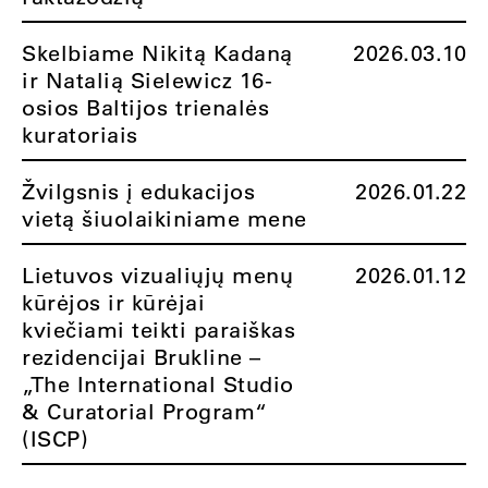
Skelbiame Nikitą Kadaną
2026.03.10
ir Natalią Sielewicz 16-
osios Baltijos trienalės
kuratoriais
Žvilgsnis į edukacijos
2026.01.22
vietą šiuolaikiniame mene
Lietuvos vizualiųjų menų
2026.01.12
kūrėjos ir kūrėjai
kviečiami teikti paraiškas
rezidencijai Brukline –
„The International Studio
& Curatorial Program“
(ISCP)