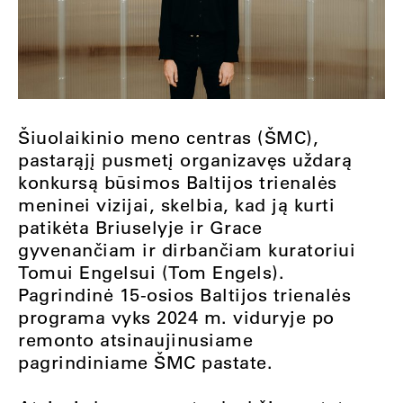
Šiuolaikinio meno centras (ŠMC),
pastarąjį pusmetį organizavęs uždarą
konkursą būsimos Baltijos trienalės
meninei vizijai, skelbia, kad ją kurti
patikėta Briuselyje ir Grace
gyvenančiam ir dirbančiam kuratoriui
Tomui Engelsui (Tom Engels).
Pagrindinė 15-osios Baltijos trienalės
programa vyks 2024 m. viduryje po
remonto atsinaujinusiame
pagrindiniame ŠMC pastate.