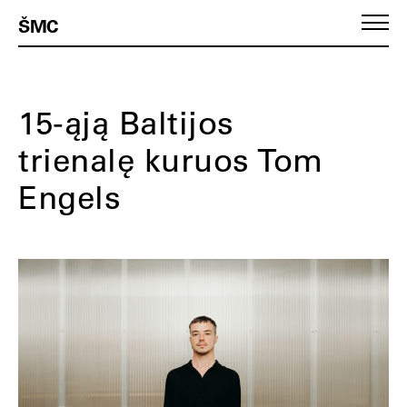
ŠMC
15-ąją Baltijos
trienalę kuruos Tom
Engels