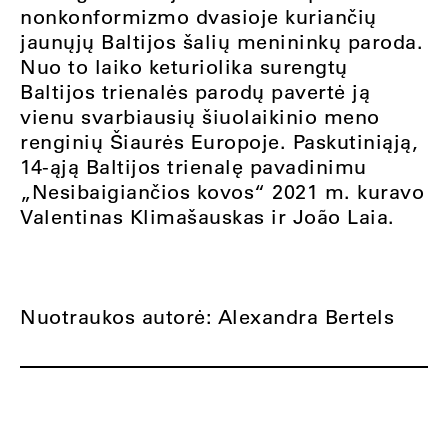
nonkonformizmo dvasioje kuriančių
jaunųjų Baltijos šalių menininkų paroda.
Nuo to laiko keturiolika surengtų
Baltijos trienalės parodų pavertė ją
vienu svarbiausių šiuolaikinio meno
renginių Šiaurės Europoje. Paskutiniąją,
14-ąją Baltijos trienalę pavadinimu
„
Nesibaigiančios kovos
“
2021 m. kuravo
Valentinas Klimašauskas ir João Laia.
Nuotraukos autorė: Alexandra Bertels