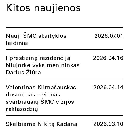
Kitos naujienos
Nauji ŠMC skaityklos
2026.07.01
leidiniai
Į prestižinę rezidenciją
2026.04.16
Niujorke vyks menininkas
Darius Žiūra
Valentinas Klimašauskas:
2026.04.14
dosnumas – vienas
svarbiausių ŠMC vizijos
raktažodžių
Skelbiame Nikitą Kadaną
2026.03.10