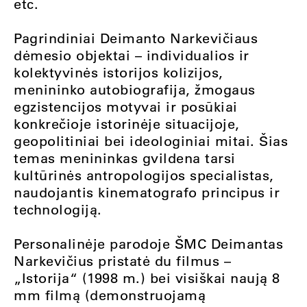
etc.
Pagrindiniai Deimanto Narkevičiaus
dėmesio objektai – individualios ir
kolektyvinės istorijos kolizijos,
menininko autobiografija, žmogaus
egzistencijos motyvai ir posūkiai
konkrečioje istorinėje situacijoje,
geopolitiniai bei ideologiniai mitai. Šias
temas menininkas gvildena tarsi
kultūrinės antropologijos specialistas,
naudojantis kinematografo principus ir
technologiją.
Personalinėje parodoje ŠMC Deimantas
Narkevičius pristatė du filmus –
„Istorija“ (1998 m.) bei visiškai naują 8
mm filmą (demonstruojamą