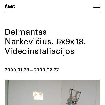
ŠMC
Deimantas
Narkevičius. 6x9x18.
Videoinstaliacijos
2000.01.28
—
2000.02.27