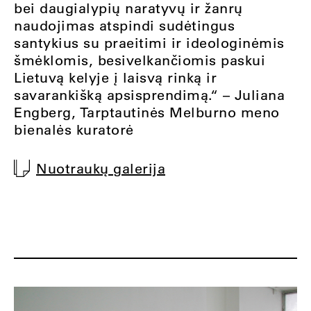
bei daugialypių naratyvų ir žanrų
naudojimas atspindi sudėtingus
santykius su praeitimi ir ideologinėmis
šmėklomis, besivelkančiomis paskui
Lietuvą kelyje į laisvą rinką ir
savarankišką apsisprendimą.“ – Juliana
Engberg, Tarptautinės Melburno meno
bienalės kuratorė
Nuotraukų galerija