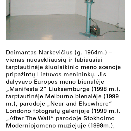
Deimantas Narkevičius (g. 1964m.) –
vienas nuosekliausių ir labiausiai
tarptautinėje šiuolaikinio meno scenoje
pripažintų Lietuvos menininkų. Jis
dalyvavo Europos meno bienalėje
„Manifesta 2“ Liuksemburge (1998 m.),
tarptautinėje Melburno bienalėje (1999
m.), parodoje „Near and Elsewhere“
Londono fotografų galerijoje (1999 m.),
„After The Wall“ parodoje Stokholmo
Moderniojomeno muziejuje (1999m.),