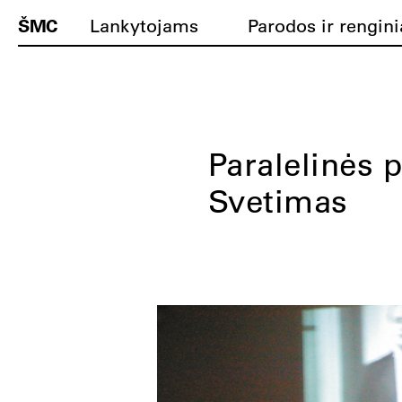
ŠMC
Lankytojams
Parodos ir rengini
Paralelinės p
Svetimas