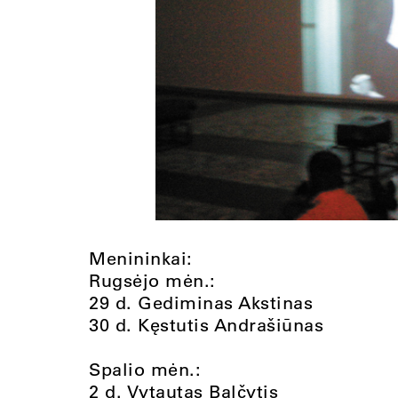
Menininkai:
Rugsėjo mėn.:
29 d. Gediminas Akstinas
30 d. Kęstutis Andrašiūnas
Spalio mėn.:
2 d. Vytautas Balčytis