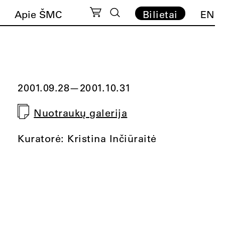
Apie ŠMC
Bilietai
EN
2001.09.28
—
2001.10.31
Nuotraukų galerija
Kuratorė: Kristina Inčiūraitė