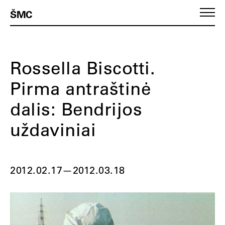
ŠMC
Rossella Biscotti.
Pirma antraštinė
dalis: Bendrijos
uždaviniai
2012.02.17
—
2012.03.18