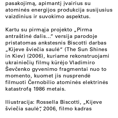
pasakojimą, apimantį įvairius su
atominės energijos produkcija susijusius
vaizdinius ir suvokimo aspektus.
Kartu su pirmąja projekto „Pirma
antraštinė dalis…“ versija parodoje
pristatomas ankstesnis Biscotti darbas
„Kijeve šviečia saulė“ (The Sun Shines
in Kiev) (2006), kuriame rekonstruojami
ukrainiečių filmų kūrėjo Vladimiro
Ševčenko gyvenimo fragmentai nuo to
momento, kuomet jis nusprendė
filmuoti Černobilio atominės elektrinės
katastrofą 1986 metais.
Iliustracija: Rossella Biscotti, „Kijeve
šviečia saulė“, 2006, filmo kadras