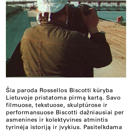
Šia paroda Rossellos Biscotti kūryba
Lietuvoje pristatoma pirmą kartą. Savo
filmuose, tekstuose, skulptūrose ir
performansuose Biscotti dažniausiai per
asmenines ir kolektyvines atmintis
tyrinėja istoriją ir įvykius. Pasitelkdama