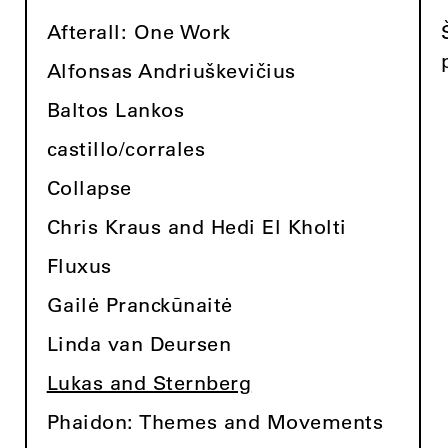
Afterall: One Work
Alfonsas Andriuškevičius
Baltos Lankos
castillo/corrales
Collapse
Chris Kraus and Hedi El Kholti
Fluxus
Gailė Pranckūnaitė
Linda van Deursen
Lukas and Sternberg
Phaidon: Themes and Movements