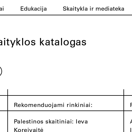
ai
Edukacija
Skaitykla ir mediateka
ityklos katalogas
Rekomenduojami rinkiniai:
Palestinos skaitiniai: Ieva
Koreivaitė