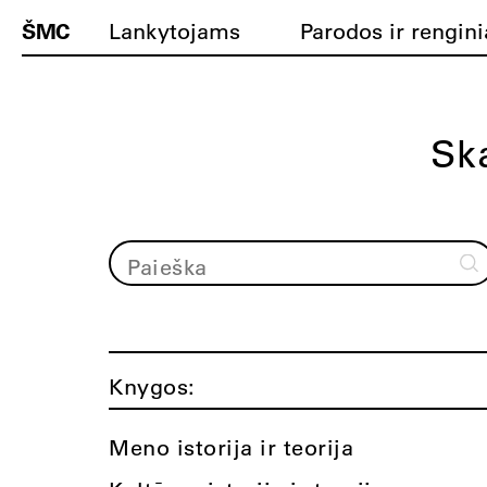
ŠMC
Lankytojams
Parodos ir rengini
Ska
Knygos:
Meno istorija ir teorija