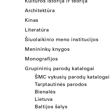
Kultūros istorija ir teorija
Architektūra
Kinas
Literatūra
Šiuolaikinio meno institucijos
Menininkų knygos
Monografijos
Grupininių parodų katalogai
ŠMC vykusių parodų katalogai
Tarptautinės parodos
Bienalės
Lietuva
Baltijos šalys