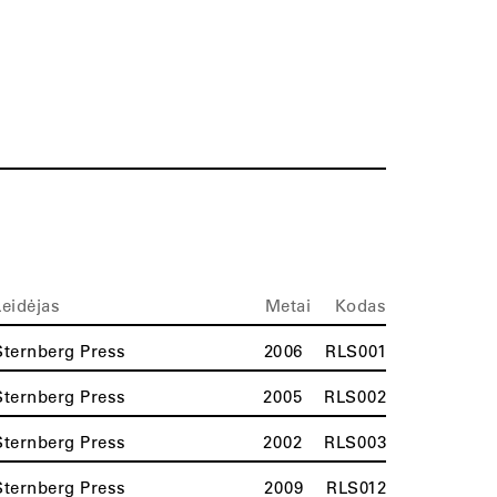
Leidėjas
Metai
Kodas
Sternberg Press
2006
RLS001
Sternberg Press
2005
RLS002
Sternberg Press
2002
RLS003
Sternberg Press
2009
RLS012