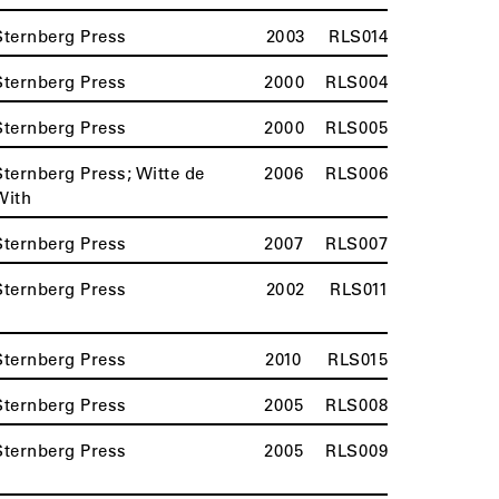
Sternberg Press
2003
RLS014
Sternberg Press
2000
RLS004
Sternberg Press
2000
RLS005
Sternberg Press; Witte de
2006
RLS006
With
Sternberg Press
2007
RLS007
Sternberg Press
2002
RLS011
Sternberg Press
2010
RLS015
Sternberg Press
2005
RLS008
Sternberg Press
2005
RLS009