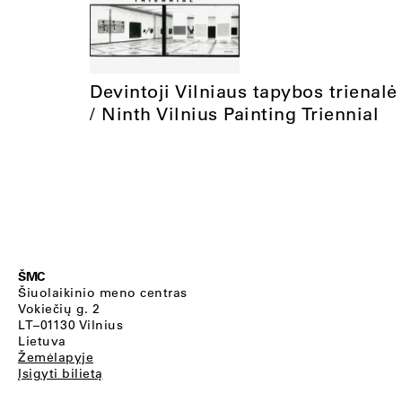
Devintoji Vilniaus tapybos trienalė
/ Ninth Vilnius Painting Triennial
ŠMC
Šiuolaikinio meno centras
Vokiečių g. 2
LT–01130 Vilnius
Lietuva
Žemėlapyje
Įsigyti bilietą