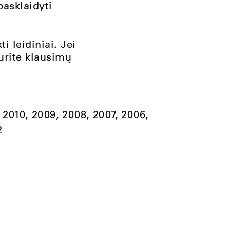
pasklaidyti
ti leidiniai. Jei
turite klausimų
2010
2009
2008
2007
2006
2