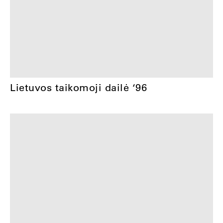
Lietuvos taikomoji dailė ‘96