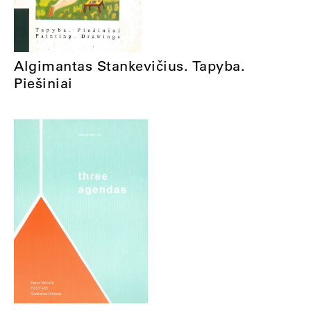
Algimantas Stankevičius. Tapyba.
Piešiniai