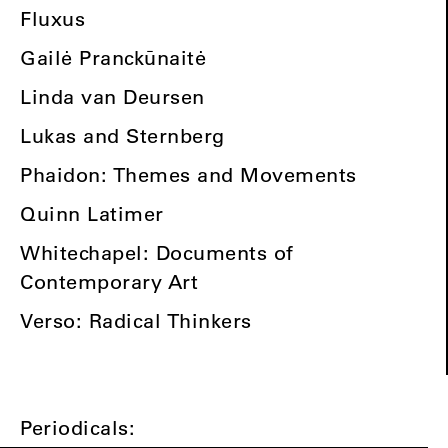
Fluxus
Gailė Pranckūnaitė
Linda van Deursen
Lukas and Sternberg
Phaidon: Themes and Movements
Quinn Latimer
Whitechapel: Documents of
Contemporary Art
Verso: Radical Thinkers
Periodicals: