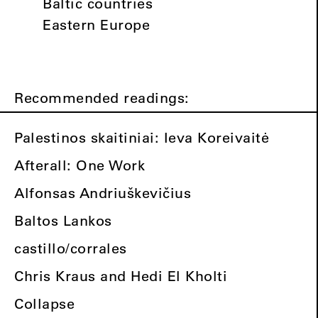
Baltic countries
Eastern Europe
Recommended readings:
Palestinos skaitiniai: Ieva Koreivaitė
Afterall: One Work
Alfonsas Andriuškevičius
Baltos Lankos
castillo/corrales
Chris Kraus and Hedi El Kholti
Collapse