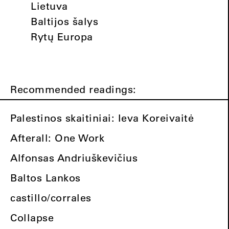
Lietuva
Baltijos šalys
Rytų Europa
Recommended readings:
Palestinos skaitiniai: Ieva Koreivaitė
Afterall: One Work
Alfonsas Andriuškevičius
Baltos Lankos
castillo/corrales
Collapse