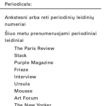
Periodicals:
Ankstesni arba reti periodinių leidinių
numeriai
Šiuo metu prenumeruojami periodiniai
leidiniai
The Paris Review
Stack
Purple Magazine
Frieze
Interview
Ursula
Mousse
Art Forum
The New Yorker