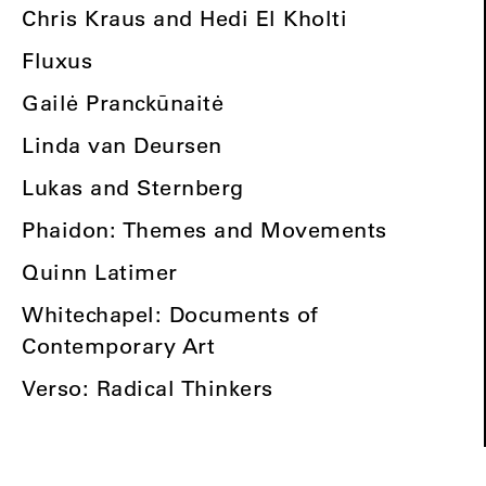
Chris Kraus and Hedi El Kholti
Fluxus
Gailė Pranckūnaitė
Linda van Deursen
Lukas and Sternberg
Phaidon: Themes and Movements
Quinn Latimer
Whitechapel: Documents of
Contemporary Art
Verso: Radical Thinkers