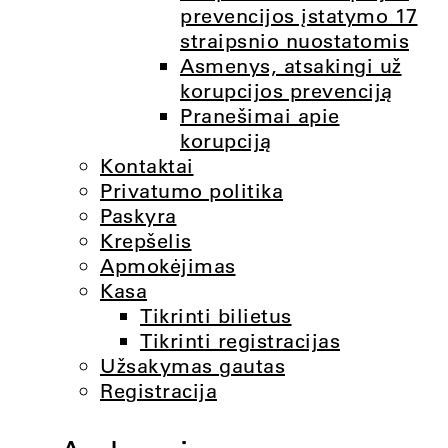
prevencijos įstatymo 17
straipsnio nuostatomis
Asmenys, atsakingi už
korupcijos prevenciją
Pranešimai apie
korupciją
Kontaktai
Privatumo politika
Paskyra
Krepšelis
Apmokėjimas
Kasa
Tikrinti bilietus
Tikrinti registracijas
Užsakymas gautas
Registracija