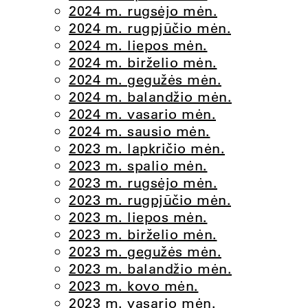
2024 m. rugsėjo mėn.
2024 m. rugpjūčio mėn.
2024 m. liepos mėn.
2024 m. birželio mėn.
2024 m. gegužės mėn.
2024 m. balandžio mėn.
2024 m. vasario mėn.
2024 m. sausio mėn.
2023 m. lapkričio mėn.
2023 m. spalio mėn.
2023 m. rugsėjo mėn.
2023 m. rugpjūčio mėn.
2023 m. liepos mėn.
2023 m. birželio mėn.
2023 m. gegužės mėn.
2023 m. balandžio mėn.
2023 m. kovo mėn.
2023 m. vasario mėn.