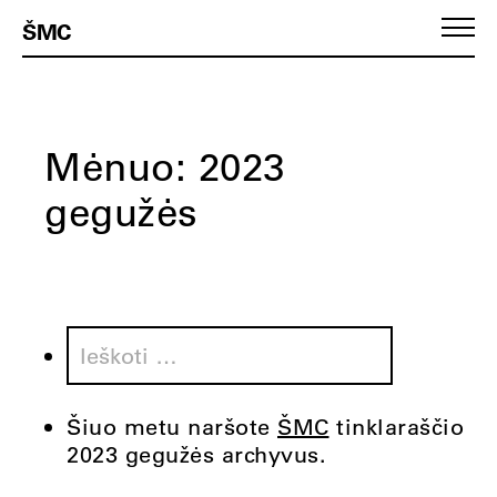
ŠMC
Mėnuo:
2023
gegužės
Ieškoti:
Šiuo metu naršote
ŠMC
tinklaraščio
2023 gegužės archyvus.