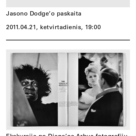
Jasono Dodge’o paskaita
2011.04.21, ketvirtadienis,
19:00
Ekskursija po Diane’os Arbus fotografijų