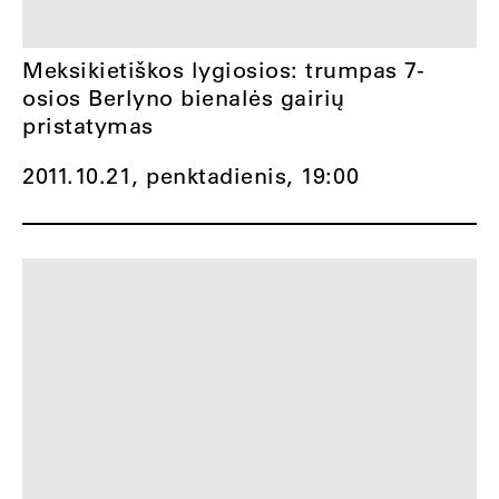
Meksikietiškos lygiosios: trumpas 7-
osios Berlyno bienalės gairių
pristatymas
2011.10.21, penktadienis,
19:00