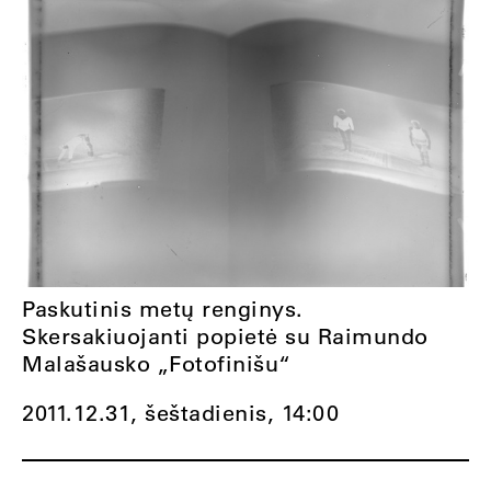
Paskutinis metų renginys.
Skersakiuojanti popietė su Raimundo
Malašausko „Fotofinišu“
2011.12.31, šeštadienis,
14:00