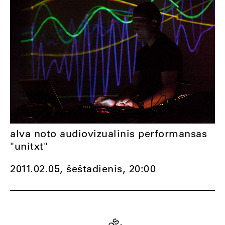
alva noto audiovizualinis performansas
"unitxt"
2011.02.05, šeštadienis,
20:00