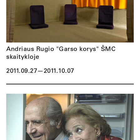
Andriaus Rugio "Garso korys" ŠMC
skaitykloje
2011.09.27
—
2011.10.07