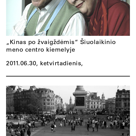
„Kinas po žvaigždėmis“ Šiuolaikinio
meno centro kiemelyje
2011.06.30, ketvirtadienis,