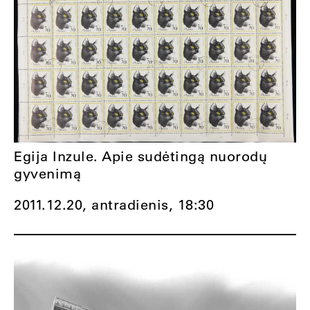
Egija Inzule. Apie sudėtingą nuorodų
gyvenimą
2011.12.20, antradienis,
18:30