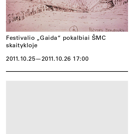
Festivalio „Gaida“ pokalbiai ŠMC
skaitykloje
2011.10.25
—
2011.10.26 17:00