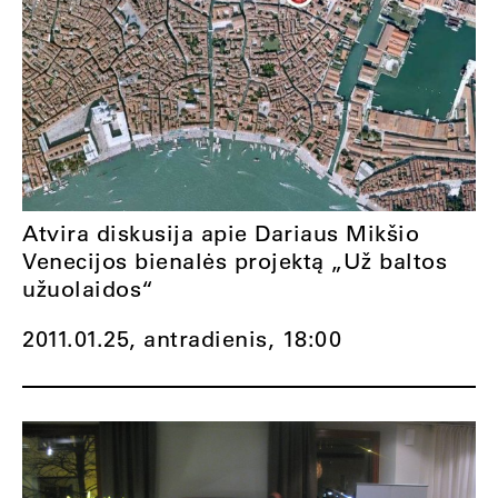
Atvira diskusija apie Dariaus Mikšio
Venecijos bienalės projektą „Už baltos
užuolaidos“
2011.01.25, antradienis,
18:00