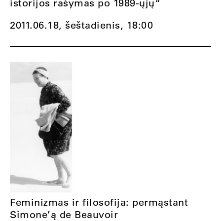
istorijos rašymas po 1989-ųjų“
2011.06.18, šeštadienis,
18:00
Feminizmas ir filosofija: permąstant
Simone’ą de Beauvoir