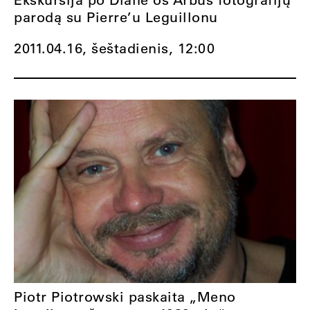
parodą su Pierre’u Leguillonu
2011.04.16, šeštadienis,
12:00
Piotr Piotrowski paskaita „Meno