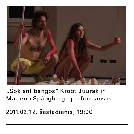
„Šok ant bangos“. Krõõt Juurak ir
Mårteno Spångbergo performansas
2011.02.12, šeštadienis,
19:00