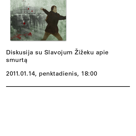
Diskusija su Slavojum Žižeku apie
smurtą
2011.01.14, penktadienis,
18:00