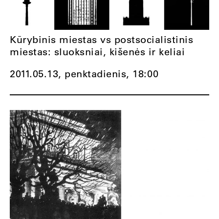
Kūrybinis miestas vs postsocialistinis
miestas: sluoksniai, kišenės ir keliai
2011.05.13, penktadienis,
18:00