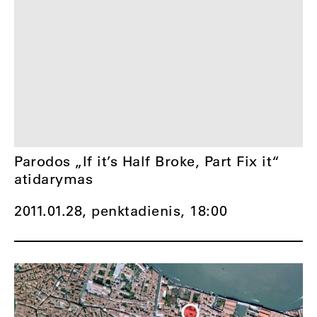
Parodos „If it’s Half Broke, Part Fix it“
atidarymas
2011.01.28, penktadienis,
18:00