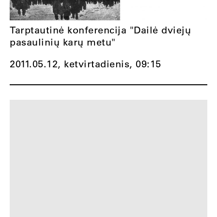
Tarptautinė konferencija "Dailė dviejų
pasaulinių karų metu"
2011.05.12, ketvirtadienis,
09:15