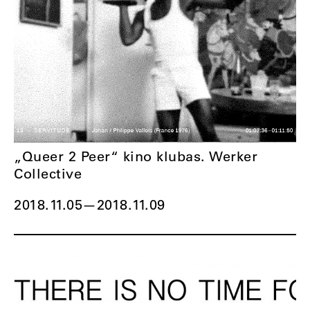
„Queer 2 Peer“ kino klubas. Werker
Collective
2018.11.05
—
2018.11.09