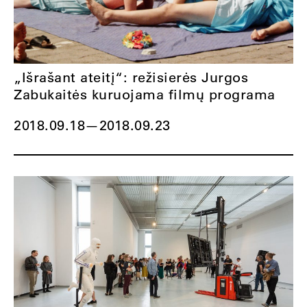
„Išrašant ateitį“: režisierės Jurgos
Zabukaitės kuruojama filmų programa
2018.09.18
—
2018.09.23