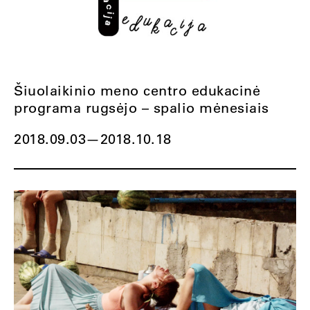
Šiuolaikinio meno centro edukacinė
programa rugsėjo – spalio mėnesiais
2018.09.03
—
2018.10.18