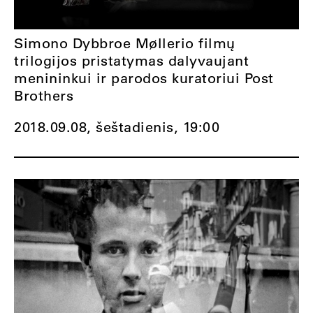
Simono Dybbroe Møllerio filmų
trilogijos pristatymas dalyvaujant
menininkui ir parodos kuratoriui Post
Brothers
2018.09.08, šeštadienis,
19:00