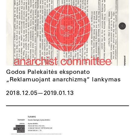
Godos Palekaitės eksponato
„Reklamuojant anarchizmą“ lankymas
2018.12.05
—
2019.01.13