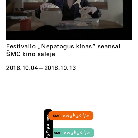
Festivalio „Nepatogus kinas“ seansai
ŠMC kino salėje
2018.10.04
—
2018.10.13