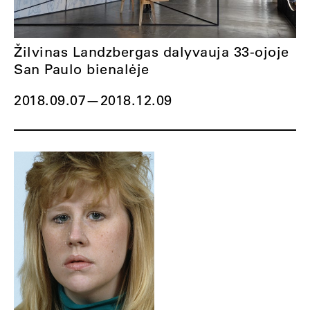
Žilvinas Landzbergas dalyvauja 33-ojoje
San Paulo bienalėje
2018.09.07
—
2018.12.09