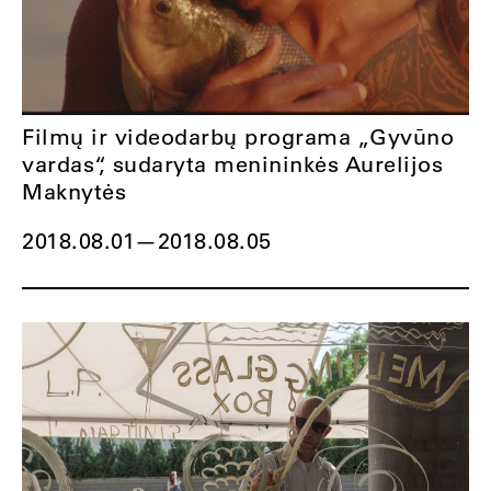
Filmų ir videodarbų programa „Gyvūno
vardas“, sudaryta menininkės Aurelijos
Maknytės
2018.08.01
—
2018.08.05