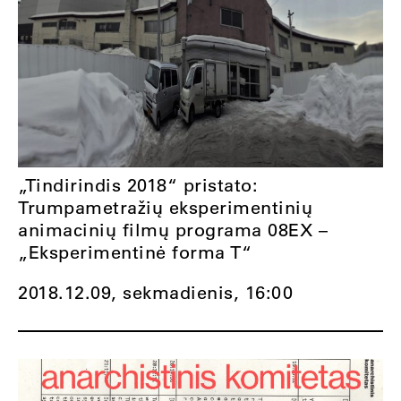
„Tindirindis 2018“ pristato:
Trumpametražių eksperimentinių
animacinių filmų programa 08EX –
„Eksperimentinė forma T“
2018.12.09, sekmadienis,
16:00