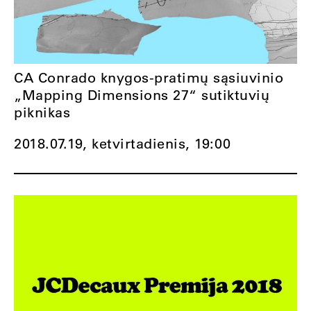
CA Conrado knygos-pratimų sąsiuvinio
„Mapping Dimensions 27“ sutiktuvių
piknikas
2018.07.19, ketvirtadienis,
19:00