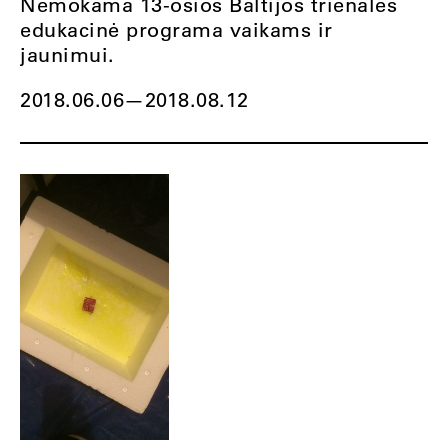
Nemokama 13-osios Baltijos trienalės
edukacinė programa vaikams ir
jaunimui.
2018.06.06
—
2018.08.12