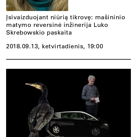
Įsivaizduojant niūrią tikrovę: mašininio
matymo reversinė inžinerija Luko
Skrebowskio paskaita
2018.09.13, ketvirtadienis,
19:00