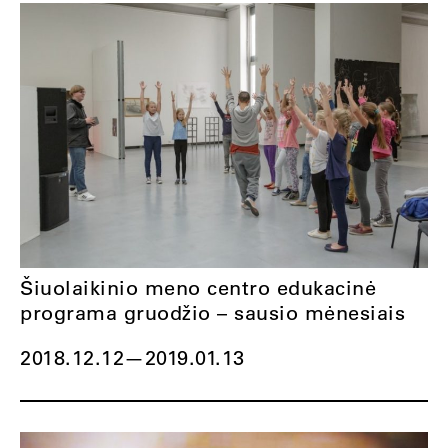
Šiuolaikinio meno centro edukacinė
programa gruodžio – sausio mėnesiais
2018.12.12
—
2019.01.13