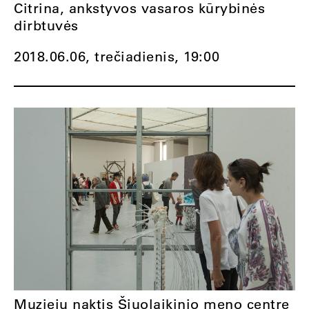
Citrina, ankstyvos vasaros kūrybinės
dirbtuvės
2018.06.06, trečiadienis,
19:00
Muziejų naktis Šiuolaikinio meno centre