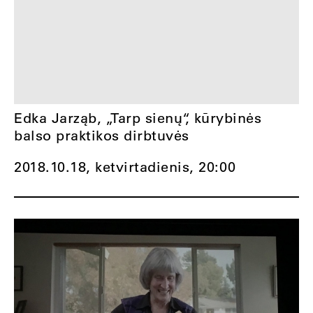
Edka Jarząb, „Tarp sienų“, kūrybinės
balso praktikos dirbtuvės
2018.10.18, ketvirtadienis,
20:00