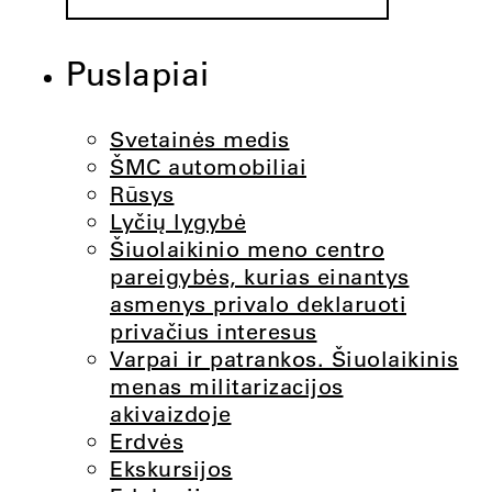
Puslapiai
Svetainės medis
ŠMC automobiliai
Rūsys
Lyčių lygybė
Šiuolaikinio meno centro
pareigybės, kurias einantys
asmenys privalo deklaruoti
privačius interesus
Varpai ir patrankos. Šiuolaikinis
menas militarizacijos
akivaizdoje
Erdvės
Ekskursijos