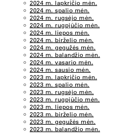
2024 m. lapkričio mėn.
2024 m. spalio mėn.
2024 m. rugsėjo mėn.
2024 m. rugpjūčio mėn.
2024 m. liepos mėn.
2024 m. birželio mėn.
2024 m. gegužės mėn.
2024 m. balandžio mėn.
2024 m. vasario mėn.
2024 m. sausio mėn.
2023 m. lapkričio mėn.
2023 m. spalio mėn.
2023 m. rugsėjo mėn.
2023 m. rugpjūčio mėn.
2023 m. liepos mėn.
2023 m. birželio mėn.
2023 m. gegužės mėn.
2023 m. balandžio mėn.