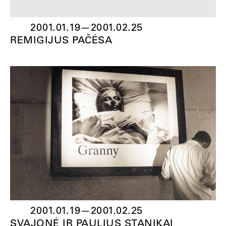
2001.01.19
—
2001.02.25
REMIGIJUS PAČĖSA
2001.01.19
—
2001.02.25
SVAJONĖ IR PAULIUS STANIKAI