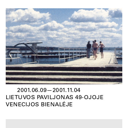
2001.06.09
—
2001.11.04
LIETUVOS PAVILJONAS 49-OJOJE
VENECIJOS BIENALĖJE