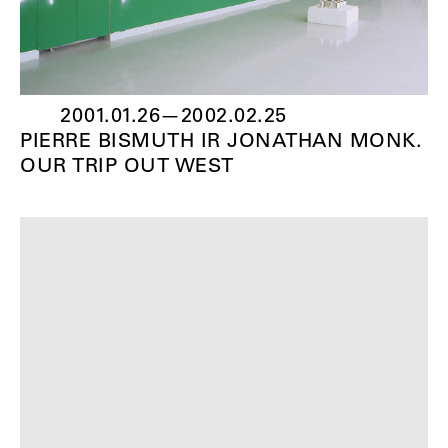
2001.01.26
—
2002.02.25
PIERRE BISMUTH IR JONATHAN MONK.
OUR TRIP OUT WEST