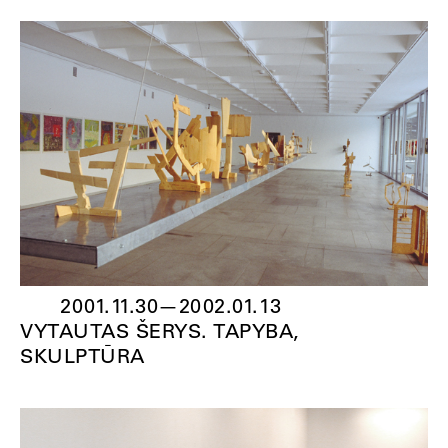
2001.11.30
—
2002.01.13
VYTAUTAS ŠERYS. TAPYBA,
SKULPTŪRA