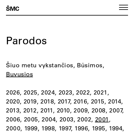
ŠMC
Parodos
Šiuo metu vykstančios
Būsimos
Buvusios
2026
2025
2024
2023
2022
2021
2020
2019
2018
2017
2016
2015
2014
2013
2012
2011
2010
2009
2008
2007
2006
2005
2004
2003
2002
2001
2000
1999
1998
1997
1996
1995
1994