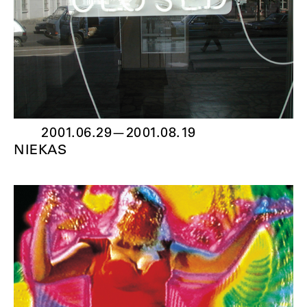
2001.06.29
—
2001.08.19
NIEKAS